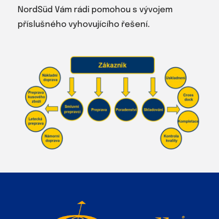
NordSüd Vám rádi pomohou s vývojem
příslušného vyhovujícího řešení.